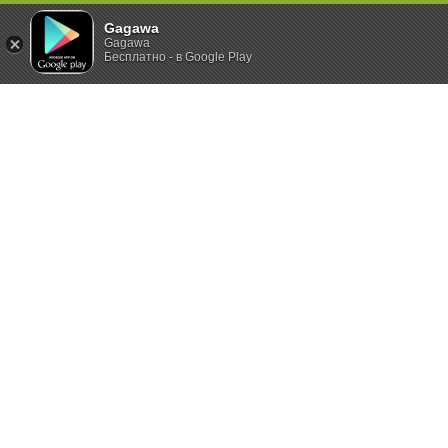
Gagawa
Gagawa
Бесплатно - в Google Play